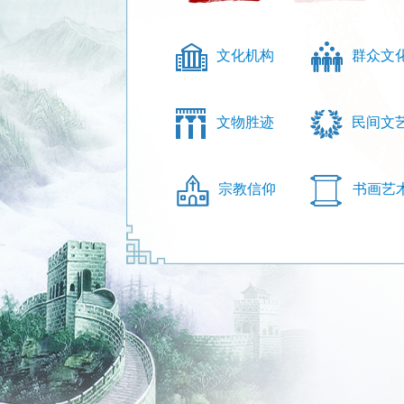
文化机构
群众文
文物胜迹
民间文
宗教信仰
书画艺